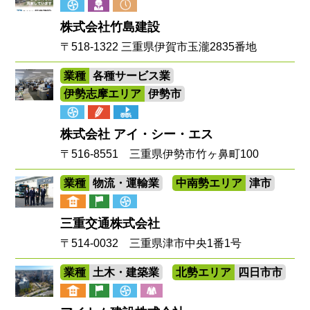
株式会社竹島建設
〒518-1322 三重県伊賀市玉瀧2835番地
業種
各種サービス業
伊勢志摩エリア
伊勢市
株式会社 アイ・シー・エス
〒516-8551 三重県伊勢市竹ヶ鼻町100
業種
物流・運輸業
中南勢エリア
津市
三重交通株式会社
〒514-0032 三重県津市中央1番1号
業種
土木・建築業
北勢エリア
四日市市