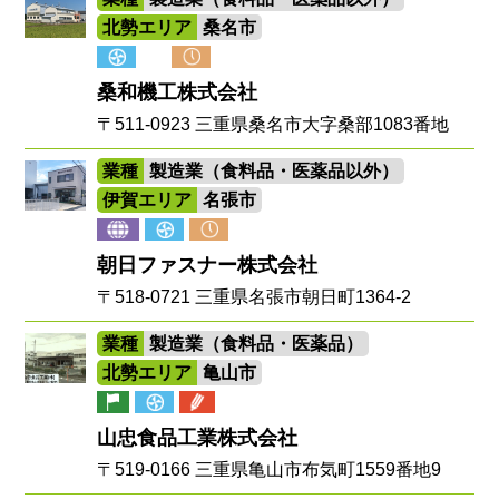
北勢エリア
桑名市
桑和機工株式会社
〒511-0923 三重県桑名市大字桑部1083番地
業種
製造業（食料品・医薬品以外）
伊賀エリア
名張市
朝日ファスナー株式会社
〒518-0721 三重県名張市朝日町1364-2
業種
製造業（食料品・医薬品）
北勢エリア
亀山市
山忠食品工業株式会社
〒519-0166 三重県亀山市布気町1559番地9