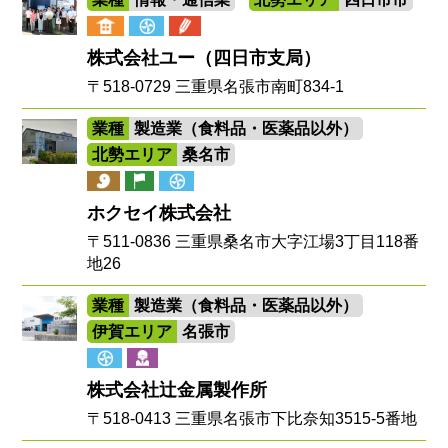
株式会社ユー（四日市支局）
〒518-0729 三重県名張市南町834-1
業種
製造業（食料品・医薬品以外）
北勢エリア
桑名市
ホクセイ株式会社
〒511-0836 三重県桑名市大字江場3丁目118番
地26
業種
製造業（食料品・医薬品以外）
伊賀エリア
名張市
株式会社辻金属製作所
〒518-0413 三重県名張市下比奈知3515-5番地