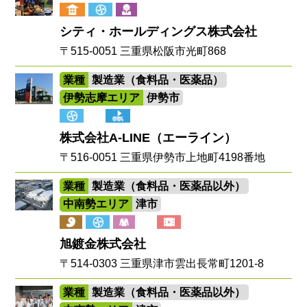
シティ・ホールディングス株式会社
〒515-0051 三重県松阪市光町868
業種
製造業（食料品・医薬品）
伊勢志摩エリア
伊勢市
株式会社A-LINE（エーライン）
〒516-0051 三重県伊勢市上地町4198番地
業種
製造業（食料品・医薬品以外）
中南勢エリア
津市
旭鍍金株式会社
〒514-0303 三重県津市雲出長常町1201-8
業種
製造業（食料品・医薬品以外）