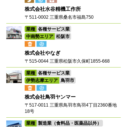
株式会社水谷精機工作所
〒511-0002 三重県桑名市福島750
業種
各種サービス業
中南勢エリア
松阪市
株式会社やなぎ
〒515-0044 三重県松阪市久保町1855-668
業種
各種サービス業
伊勢志摩エリア
鳥羽市
株式会社鳥羽ヤンマー
〒517-0011 三重県鳥羽市鳥羽4丁目2360番地
18号
業種
製造業（食料品・医薬品以外）