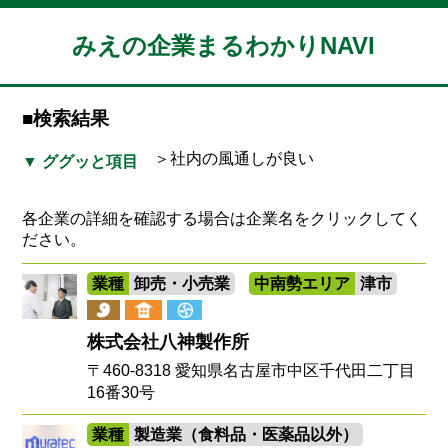
みえの企業まるわかりNAVI
■検索結果
＞社内の風通しが良い
▼ ググッと項目
各企業の詳細を確認する場合は企業名をクリックしてく
ださい。
業種
卸売・小売業
中南勢エリア
津市
株式会社八神製作所
〒460-8318 愛知県名古屋市中区千代田二丁目
16番30号
業種
製造業（食料品・医薬品以外）